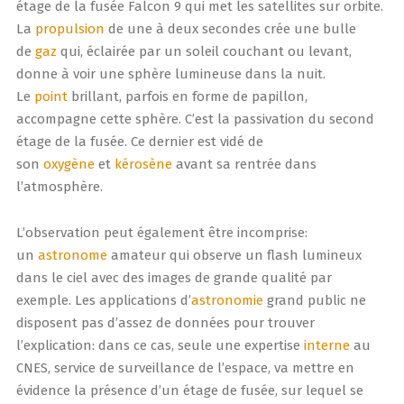
étage de la fusée Falcon 9 qui met les satellites sur orbite.
La
propulsion
de une à deux secondes crée une bulle
de
gaz
qui, éclairée par un soleil couchant ou levant,
donne à voir une sphère lumineuse dans la nuit.
Le
point
brillant, parfois en forme de papillon,
accompagne cette sphère. C’est la passivation du second
étage de la fusée. Ce dernier est vidé de
son
oxygène
et
kérosène
avant sa rentrée dans
l’atmosphère.
L’observation peut également être incomprise:
un
astronome
amateur qui observe un flash lumineux
dans le ciel avec des images de grande qualité par
exemple. Les applications d’
astronomie
grand public ne
disposent pas d’assez de données pour trouver
l’explication: dans ce cas, seule une expertise
interne
au
CNES, service de surveillance de l’espace, va mettre en
évidence la présence d’un étage de fusée, sur lequel se