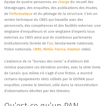
équipe de quatre personnes, en
charge
du recueil des
témoignages, des enquêtes, des publications des études,
de l’
informatique
et du pilotage de la structure. C’est un
service technique du CNES qui travaille avec des
personnels, des compétences et des facilités externes: une
vingtaine d’enquêteurs et une vingtaine d’experts tous
externes au CNES ainsi que de nombreux partenaires
institutionnels (Armée de l’
air
, Gendarmerie nationale,
Police nationale,
CNRS
,
Météo-France
,
Aviation
civile).
L’existence de ce “bureau des ovnis” a d’ailleurs été
rendue populaire ces dernières années, avec la série Ovnis
de Canal+, qui, même s’il s’agit d’une fiction, a montré
certains équipements réels utilisés par le GEIPAN pour
enquêter, comme le SimOvni, utile dans la reconstitution
d’observations décrites par des témoins.
Qu’est-ce qu’un PAN