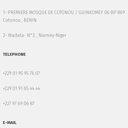
1- PREMIERE MOSQUE DE COTONOU / GUINKOMEY 06 BP 869
Cotonou , BENIN
2- Wadata- N°3. , Niamey-Niger
TELEPHONE
+229 01 95 95 76 07
+229 01 91 65 44 44
+227 97 69 06 87
E-MAIL