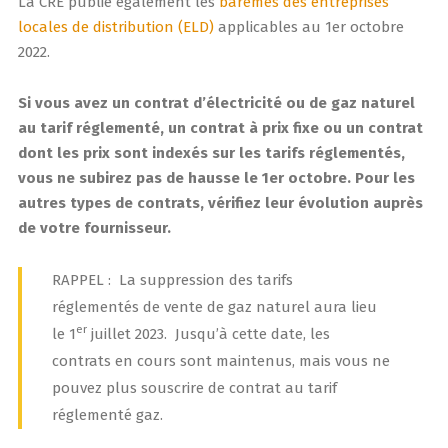
La CRE publie également les
barèmes des entreprises
locales de distribution (ELD)
applicables au 1er octobre
2022.
Si vous avez un contrat d’électricité ou de gaz naturel
au tarif réglementé, un contrat à prix fixe ou un contrat
dont les prix sont indexés sur les tarifs réglementés,
vous ne subirez pas de hausse le 1er octobre. Pour les
autres types de contrats, vérifiez leur évolution auprès
de votre fournisseur.
RAPPEL : La suppression des tarifs
réglementés de vente de gaz naturel aura lieu
er
le 1
juillet 2023. Jusqu’à cette date, les
contrats en cours sont maintenus, mais vous ne
pouvez plus souscrire de contrat au tarif
réglementé gaz.