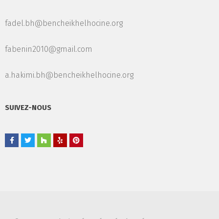
fadel.bh@bencheikhelhocine.org
fabenin2010@gmail.com
a.hakimi.bh@bencheikhelhocine.org
SUIVEZ-NOUS