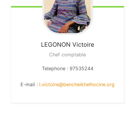
LEGONON
Victoire
Chef comptable
Telephone : 97535244
E-mail :
l.victoire@bencheikhelhocine.org