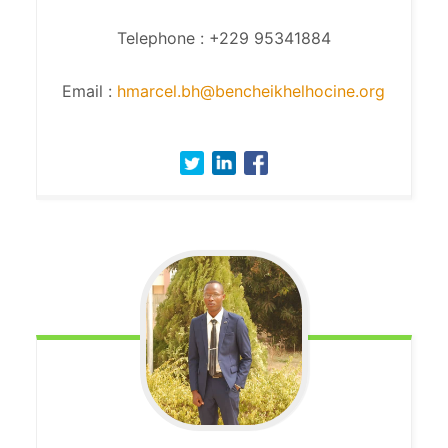
Telephone : +229 95341884
Email :
hmarcel.bh@bencheikhelhocine.org