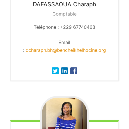
DAFASSAOUA
Charaph
Comptable
Téléphone : +229 67740468
Email
:
dcharaph.bh@bencheikhelhocine.org