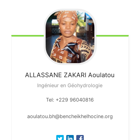
ALLASSANE ZAKARI
Aoulatou
Ingénieur en Géohydrologie
Tel: +229 96040816
aoulatou.bh@bencheikhelhocine.org