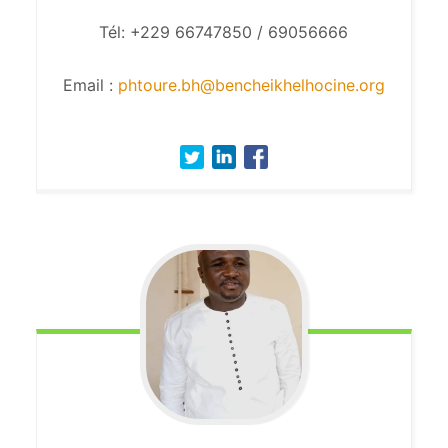
Tél: +229 66747850 / 69056666
Email :
phtoure.bh@bencheikhelhocine.org