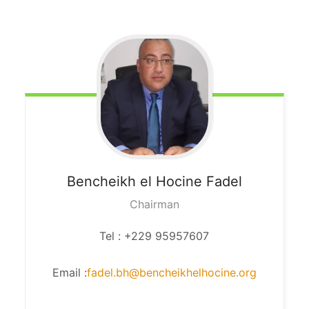
Bencheikh
el Hocine Fadel
Chairman
Tel : +229 95957607
Email :
fadel.bh@bencheikhelhocine.org