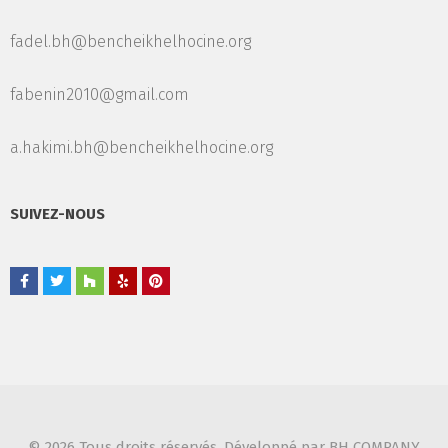
fadel.bh@bencheikhelhocine.org
fabenin2010@gmail.com
a.hakimi.bh@bencheikhelhocine.org
SUIVEZ-NOUS
© 2026 Tous droits réservés. Développé par BH COMPANY