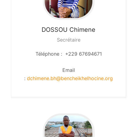
DOSSOU
Chimene
Secrétaire
Téléphone : +229 67694671
Email
:
dchimene.bh@bencheikhelhocine.org