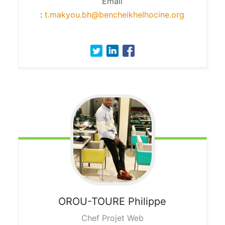
Email
:
t.makyou.bh@bencheikhelhocine.org
OROU-TOURE
Philippe
Chef Projet Web