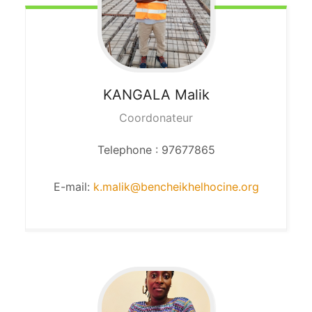
KANGALA
Malik
Coordonateur
Telephone : 97677865
E-mail:
k.malik@bencheikhelhocine.org