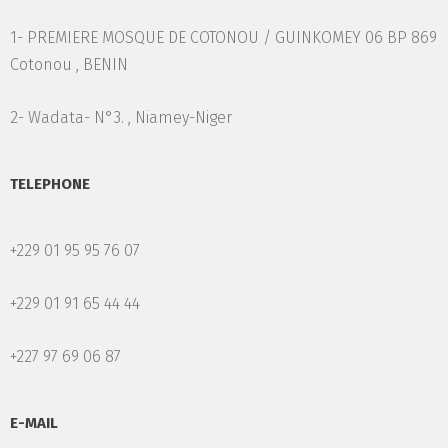
1- PREMIERE MOSQUE DE COTONOU / GUINKOMEY 06 BP 869
Cotonou , BENIN
2- Wadata- N°3. , Niamey-Niger
TELEPHONE
+229 01 95 95 76 07
+229 01 91 65 44 44
+227 97 69 06 87
E-MAIL