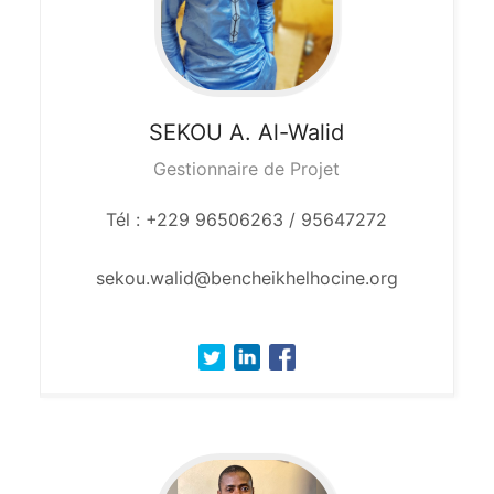
SEKOU
A. Al-Walid
Gestionnaire de Projet
Tél : +229 96506263 / 95647272
sekou.walid@bencheikhelhocine.org