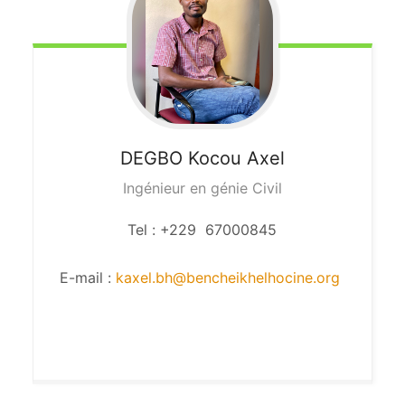
DEGBO
Kocou Axel
Ingénieur en génie Civil
Tel : +229 67000845
E-mail :
kaxel.bh@bencheikhelhocine.org