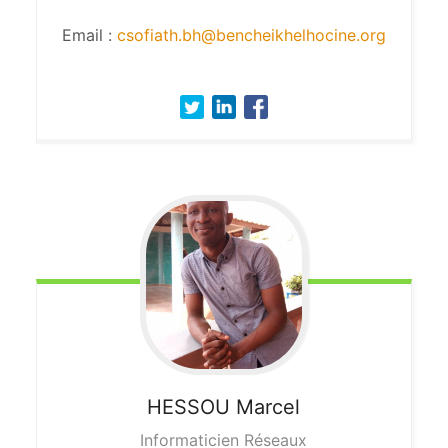
Email :
csofiath.bh@bencheikhelhocine.org
HESSOU
Marcel
Informaticien Réseaux