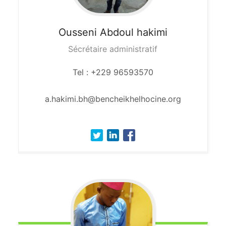
Ousseni
Abdoul hakimi
Sécrétaire administratif
Tel : +229 96593570
a.hakimi.bh@bencheikhelhocine.org