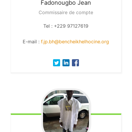
Fadonougbo
Jean
Commissaire de compte
Tel : +229 97127619
E-mail :
f.jp.bh@bencheikhelhocine.org