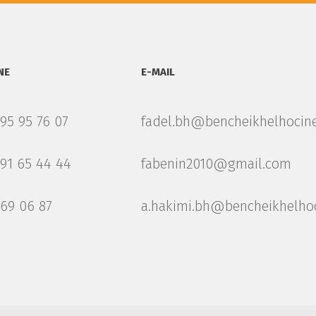
NE
E-MAIL
 95 95 76 07
fadel.bh@bencheikhelhocine
 91 65 44 44
fabenin2010@gmail.com
 69 06 87
a.hakimi.bh@bencheikhelhoc