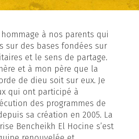
e hommage à nos parents qui
 sur des bases fondées sur
aires et le sens de partage.
re et à mon père que la
orde de dieu soit sur eux. Je
x qui ont participé à
’exécution des programmes de
depuis sa création en 2005. La
prise Bencheikh El Hocine s’est
quipe renouvelée et