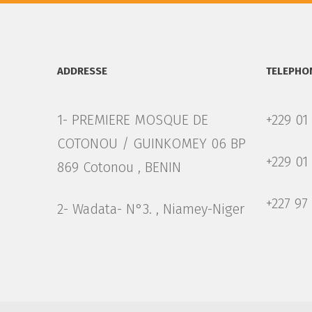
ADDRESSE
TELEPHO
1- PREMIERE MOSQUE DE
+229 01
COTONOU / GUINKOMEY 06 BP
+229 01
869 Cotonou , BENIN
+227 97
2- Wadata- N°3. , Niamey-Niger