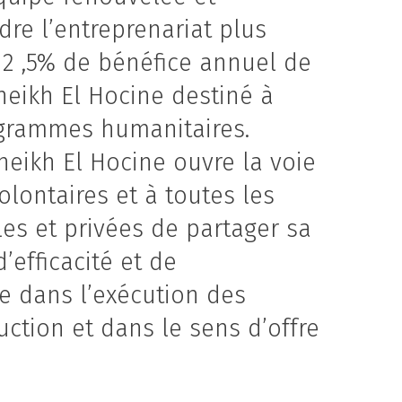
re l’entreprenariat plus
 2 ,5% de bénéfice annuel de
heikh El Hocine destiné à
grammes humanitaires.
heikh El Hocine ouvre la voie
olontaires et à toutes les
es et privées de partager sa
’efficacité et de
e dans l’exécution des
uction et dans le sens d’offre