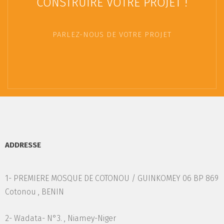
CONSTRUIRE VOTRE PROJET !
PARLEZ-NOUS DE VOTRE PROJET
ADDRESSE
1- PREMIERE MOSQUE DE COTONOU / GUINKOMEY 06 BP 869
Cotonou , BENIN
2- Wadata- N°3. , Niamey-Niger