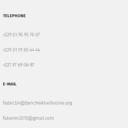
TELEPHONE
+229 01 95 95 76 07
+229 01 91 65 44 44
+227 97 69 06 87
E-MAIL
fadel.bh@bencheikhelhocine.org
fabenin2010@gmail.com